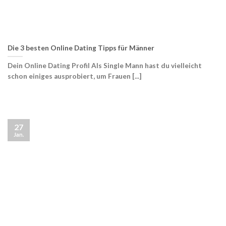
Die 3 besten Online Dating Tipps für Männer
Dein Online Dating Profil Als Single Mann hast du vielleicht
schon einiges ausprobiert, um Frauen [...]
27
Jan.