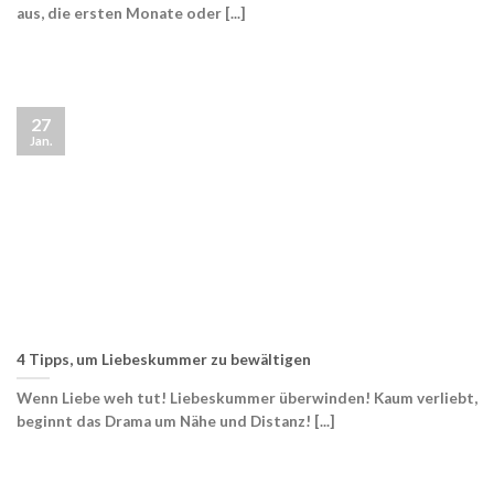
aus, die ersten Monate oder [...]
27
Jan.
4 Tipps, um Liebeskummer zu bewältigen
Wenn Liebe weh tut! Liebeskummer überwinden! Kaum verliebt,
beginnt das Drama um Nähe und Distanz! [...]