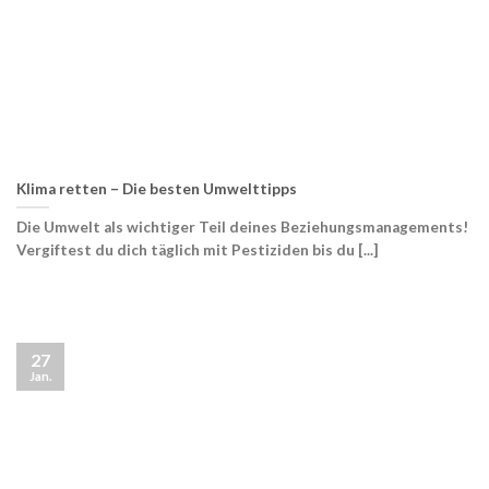
Klima retten – Die besten Umwelttipps
Die Umwelt als wichtiger Teil deines Beziehungsmanagements!
Vergiftest du dich täglich mit Pestiziden bis du [...]
27
Jan.