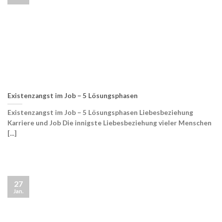
Existenzangst im Job – 5 Lösungsphasen
Existenzangst im Job – 5 Lösungsphasen Liebesbeziehung
Karriere und Job Die innigste Liebesbeziehung vieler Menschen
[...]
27
Jan.