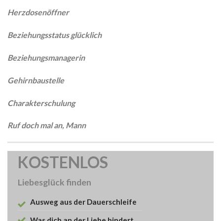
Herzdosenöffner
Beziehungsstatus glücklich
Beziehungsmanagerin
Gehirnbaustelle
Charakterschulung
Ruf doch mal an, Mann
KOSTENLOS
Liebesglück finden
Ausweg aus der Dauerschleife
Was dich an der Liebe hindert