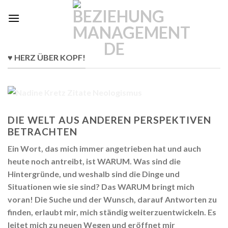
Skip
to
content
♥ HERZ ÜBER KOPF!
DIE WELT AUS ANDEREN PERSPEKTIVEN
BETRACHTEN
Ein Wort, das mich immer angetrieben hat und auch
heute noch antreibt, ist WARUM. Was sind die
Hintergründe, und weshalb sind die Dinge und
Situationen wie sie sind? Das WARUM bringt mich
voran! Die Suche und der Wunsch, darauf Antworten zu
finden, erlaubt mir, mich ständig weiterzuentwickeln. Es
leitet mich zu neuen Wegen und eröffnet mir