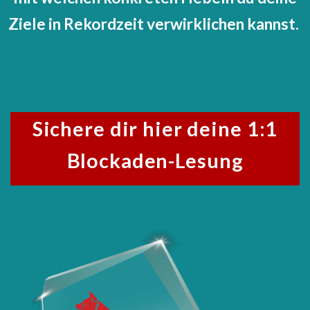
Ziele in Rekordzeit verwirklichen kannst.
Sichere dir hier deine 1:1
Blockaden-Lesung