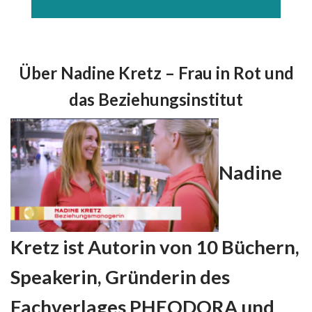
Über Nadine Kretz – Frau in Rot und
das Beziehungsinstitut
Nadine
Kretz ist Autorin von
10 Büchern,
Speakerin, Gründerin des
Fachverlages PHEODORA und