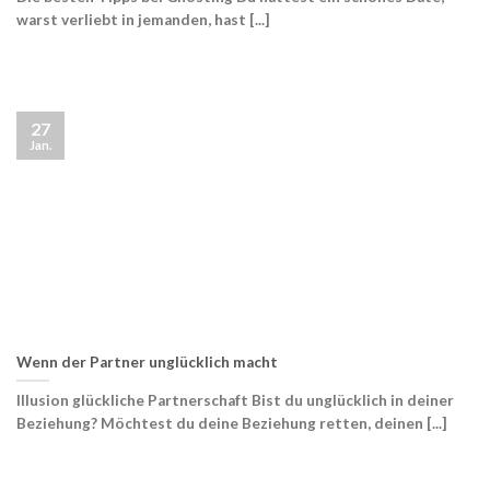
warst verliebt in jemanden, hast [...]
27
Jan.
Wenn der Partner unglücklich macht
Illusion glückliche Partnerschaft Bist du unglücklich in deiner
Beziehung? Möchtest du deine Beziehung retten, deinen [...]