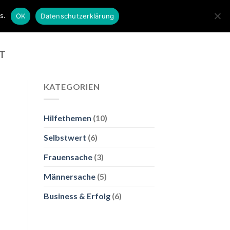
🎁 GESCHENK
s.
OK
Datenschutzerklärung
HT
KATEGORIEN
Hilfethemen
(10)
Selbstwert
(6)
Frauensache
(3)
Männersache
(5)
Business & Erfolg
(6)