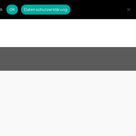
🎁 GESCHENK
s.
OK
Datenschutzerklärung