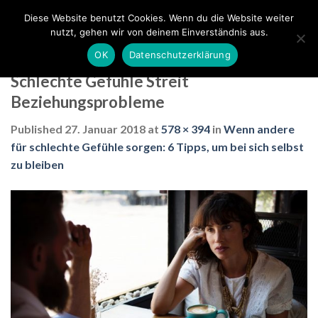
Skip
Diese Website benutzt Cookies. Wenn du die Website weiter
to
nutzt, gehen wir von deinem Einverständnis aus.
content
OK
Datenschutzerklärung
Schlechte Gefühle Streit
Beziehungsprobleme
Published
27. Januar 2018
at
578 × 394
in
Wenn andere
für schlechte Gefühle sorgen: 6 Tipps, um bei sich selbst
zu bleiben