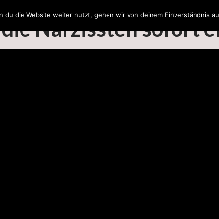
 du die Website weiter nutzt, gehen wir von deinem Einverständnis au
 die Narzissten sofort 