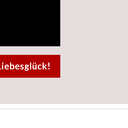
Liebesglück!