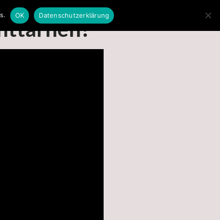
s.
OK
Datenschutzerklärung
enttarnen!