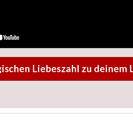
ischen Liebeszahl zu deinem 