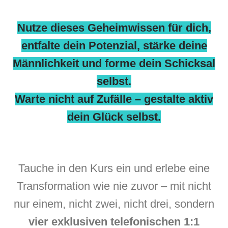
Nutze dieses Geheimwissen für dich,
entfalte
dein Potenzial, stärke deine
Männlichkeit und forme dein Schicksal
selbst.
Warte nicht auf Zufälle – gestalte aktiv
dein Glück selbst.
Tauche in den Kurs ein und erlebe eine
Transformation wie nie zuvor – mit nicht
nur einem, nicht zwei, nicht drei, sondern
vier exklusiven telefonischen 1:1